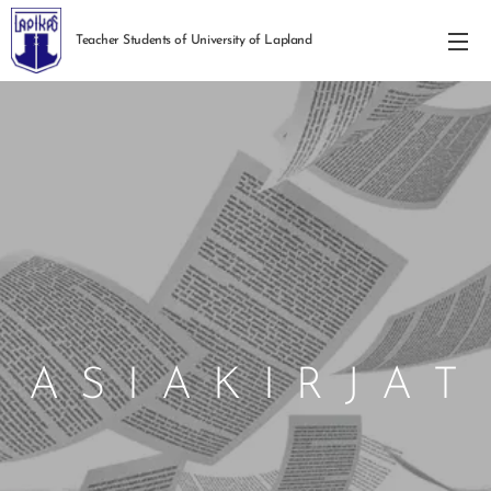
Teacher Students of University of Lapland
A S I A K I R J A T