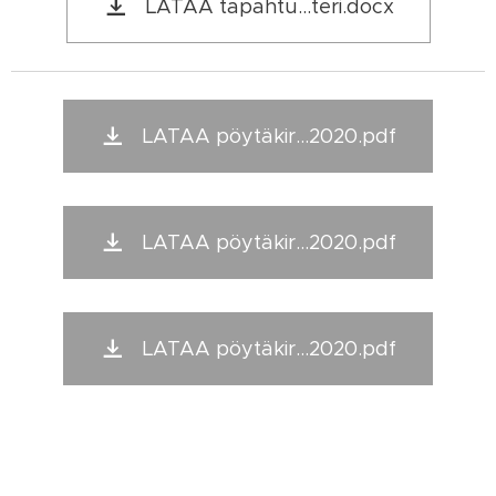
LATAA tapahtu...teri.docx
LATAA pöytäkir...2020.pdf
LATAA pöytäkir...2020.pdf
LATAA pöytäkir...2020.pdf
© 2026 Lapikas