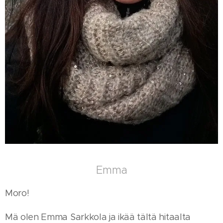
Emma
Moro!
Mä olen Emma Sarkkola ja ikää tältä hitaalta