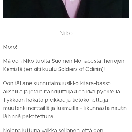
Niko
Moro!
Mä oon Niko tuolta Suomen Monacosta, herrojen
Kemistä (en silti kuulu Soldiers of Odiniin)!
Oon tällane sunnutaimuusikko kitara-basso
akselilla ja jotain bändijuttujaki on kiva pyöritellä.
Tykkään hakata pleikkaa ja tietokonetta ja
muutenki nörttäillä ja lusmuilla - liikunnasta nautin
lähinnä pakotettuna.
Nolona juttuna vaikka sellanen, että oon