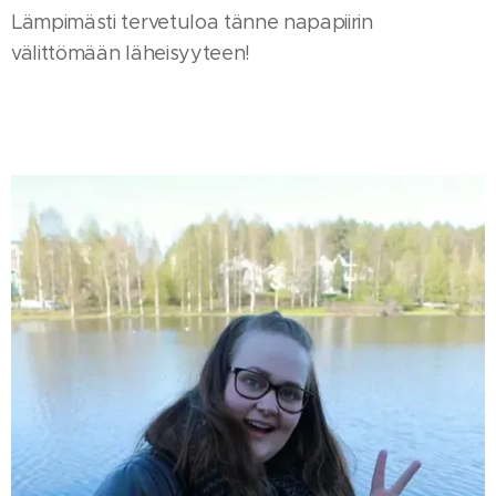
Lämpimästi tervetuloa tänne napapiirin
välittömään läheisyyteen!