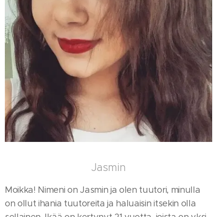
Jasmin
Moikka! Nimeni on Jasmin ja olen tuutori, minulla
on ollut ihania tuutoreita ja haluaisin itsekin olla