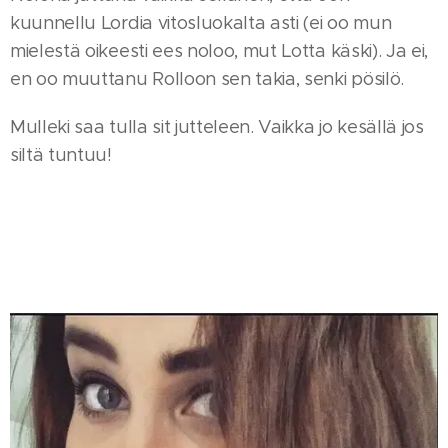
kuunnellu Lordia vitosluokalta asti (ei oo mun
mielestä oikeesti ees noloo, mut Lotta käski). Ja ei,
en oo muuttanu Rolloon sen takia, senki pösilö.
Mulleki saa tulla sit jutteleen. Vaikka jo kesällä jos
siltä tuntuu!