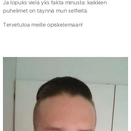
Ja lopuks vielä yks fakta minusta: kaikkien
puhelimet on täynnä mun selfieitä.
Tervetuloa meille opiskelemaan!