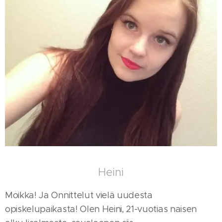
Heini
Moikka! Ja Onnittelut vielä uudesta
opiskelupaikasta! Olen
Heini, 21-vuotias naisen