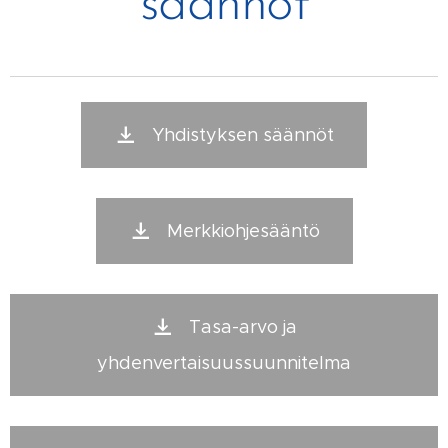
säännöt
Yhdistyksen säännöt
Merkkiohjesääntö
Tasa-arvo ja
yhdenvertaisuussuunnitelma