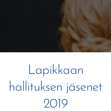
Lapikkaan
hallituksen jäsenet
2019