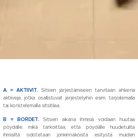
A = AKTIIVIT.
Sitsien järjestämiseen tarvitaan ahkeria
aktiiveja, jotka osallistuvat järjestelyihin esim. tarjoilemalla
tai koristelemalla sitsitilaa.
B = BORDET.
Sitsien aikana ihmisiä voidaan huutaa
pöydälle, mikä tarkoittaa, että pöydälle huudetuilta
ihmisiltä odotetaan jonkinnäköistä esitystä muiden