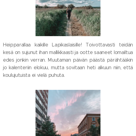
Heipparallaa kaikille Lapikaslaisille! Toivottavasti teidän
kesä on sujunut ihan mallikkaasti ja ootte saaneet lomailtua
edes jonkin verran. Muutaman päivän päästä pärähtääkin
jo kalenteriin elokuu, mutta sovitaan heti alkuun niin, että
koulujutuista ei vielä puhuta.