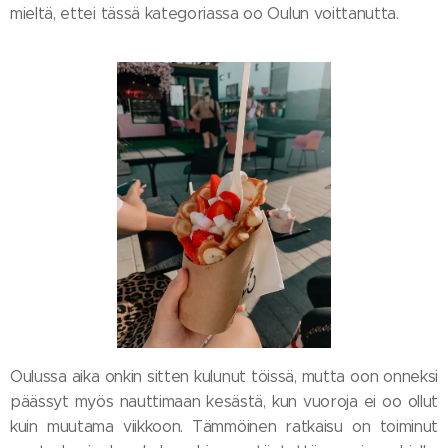
mieltä, ettei tässä kategoriassa oo Oulun voittanutta.
Oulussa aika onkin sitten kulunut töissä, mutta oon onneksi
päässyt myös nauttimaan kesästä, kun vuoroja ei oo ollut
kuin muutama viikkoon. Tämmöinen ratkaisu on toiminut