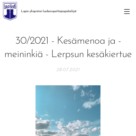
Lapin yliopiston
luokanopettajaopiskelijat
30/2021 - Kesämenoa ja -
meininkiä - Lerpsun kesäkiertue
28.07.2021