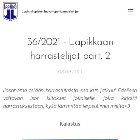
Lapin yliopiston
luokanopettajaopiskelijat
36/2021 - Lapikkaan
harrastelijat part. 2
08.09.2021
Ilosanoma teidän harrastuksista sen kun jatkuu! Edelleen
valtavan isot kiitokset jokaiselle, joka kirjoitti
harrastuksestaan, kyllä lämmittää lerpsutiimin mieltä<3
Kalastus