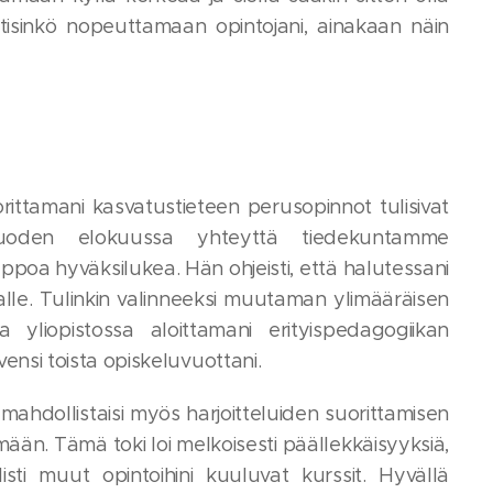
ähtisinkö nopeuttamaan opintojani, ainakaan näin
orittamani kasvatustieteen perusopinnot tulisivat
ivuoden elokuussa yhteyttä tiedekuntamme
ppoa hyväksilukea. Hän ohjeisti, että halutessani
lalle. Tulinkin valinneeksi muutaman ylimääräisen
sa yliopistossa aloittamani erityispedagogiikan
ensi toista opiskeluvuottani.
ahdollistaisi myös harjoitteluiden suorittamisen
ään. Tämä toki loi melkoisesti päällekkäisyyksiä,
isti muut opintoihini kuuluvat kurssit. Hyvällä