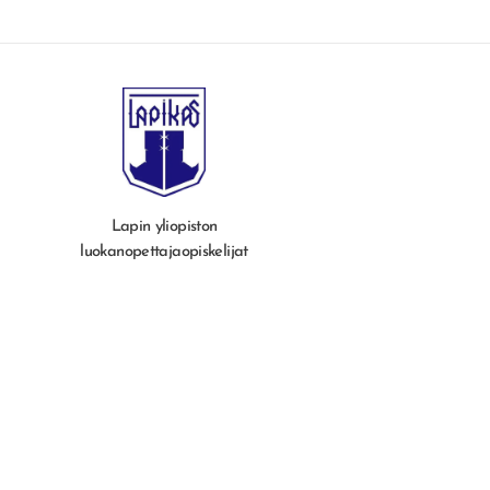
Lapin yliopiston
luokanopettajaopiskelijat