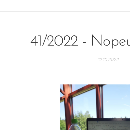
41/2022 - Nope
12.10.2022