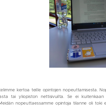
elimme kertoa teille opintojen nopeuttamisesta. No
sta tai yliopiston nettisivuilta. Se ei kuitenkaan
eidän nopeuttaessamme opintoja tilanne oli toki eri