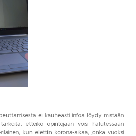
peuttamisesta ei kauheasti infoa löydy mistään
 tarkoita, etteikö opintojaan voisi halutessaan
lainen, kun elettiin korona-aikaa, jonka vuoksi