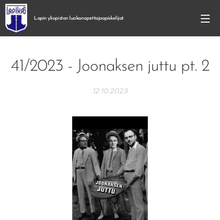
Lapin yliopiston
luokanopettajaopiskelijat
41/2023 - Joonaksen juttu pt. 2
12.10.2023