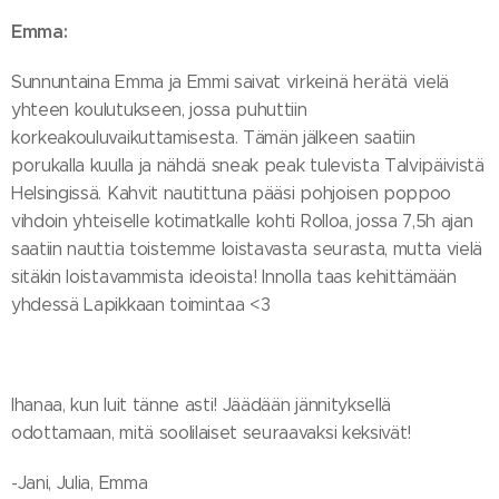
Emma:
Sunnuntaina Emma ja Emmi saivat virkeinä herätä vielä
yhteen koulutukseen, jossa puhuttiin
korkeakouluvaikuttamisesta. Tämän jälkeen saatiin
porukalla kuulla ja nähdä sneak peak tulevista Talvipäivistä
Helsingissä. Kahvit nautittuna pääsi pohjoisen poppoo
vihdoin yhteiselle kotimatkalle kohti Rolloa, jossa 7,5h ajan
saatiin nauttia toistemme loistavasta seurasta, mutta vielä
sitäkin loistavammista ideoista! Innolla taas kehittämään
yhdessä Lapikkaan toimintaa <3
Ihanaa, kun luit tänne asti! Jäädään jännityksellä
odottamaan, mitä soolilaiset seuraavaksi keksivät!
-Jani, Julia, Emma