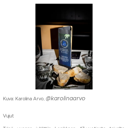
@karolinaarvo
Kuva: Karolina Arvo,
Vujut