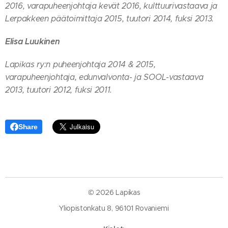
2016, varapuheenjohtaja kevät 2016, kulttuurivastaava ja
Lerpakkeen päätoimittaja 2015, tuutori 2014, fuksi 2013.
Elisa Luukinen
Lapikas ry:n puheenjohtaja 2014 & 2015,
varapuheenjohtaja, edunvalvonta- ja SOOL-vastaava
2013, tuutori 2012, fuksi 2011.
Share
© 2026 Lapikas
Yliopistonkatu 8, 96101 Rovaniemi