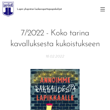
Lapin yliopiston
luokanopettajaopiskelijat
7/2022 - Koko tarina
kavalluksesta kukoistukseen
16.02.2022