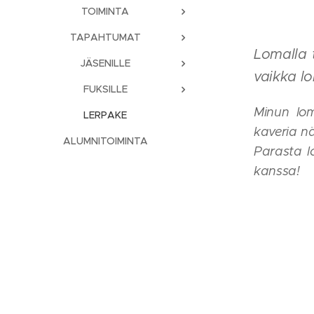
TOIMINTA
TAPAHTUMAT
Lomalla 
JÄSENILLE
vaikka lo
FUKSILLE
Minun lo
LERPAKE
kaveria nä
ALUMNITOIMINTA
Parasta l
kanssa!
❣