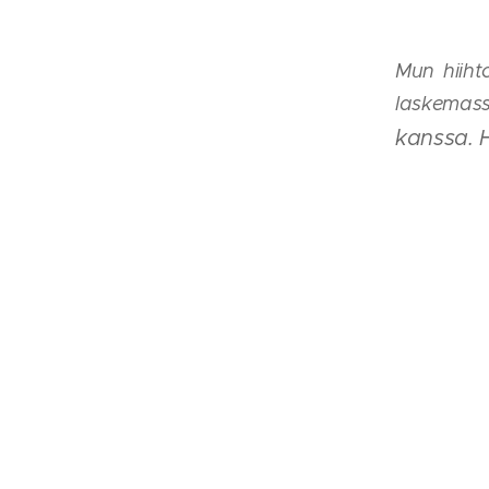
Mun hiiht
laskemas
kanssa. 