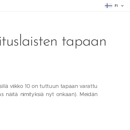
FI
ituslaisten tapaan
sillä viikko 10 on tuttuun tapaan varattu
mitäs näitä nimityksiä nyt onkaan). Meidän