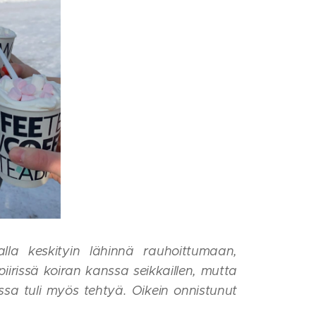
malla keskityin lähinnä rauhoittumaan,
piirissä koiran kanssa seikkaillen, mutta
sa tuli myös tehtyä. Oikein onnistunut