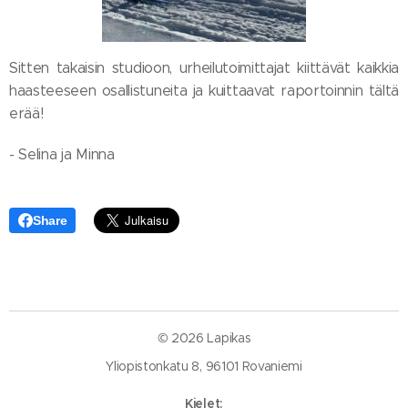
Sitten takaisin studioon, urheilutoimittajat kiittävät kaikkia
haasteeseen osallistuneita ja kuittaavat raportoinnin tältä
erää!
- Selina ja Minna
Share
© 2026 Lapikas
Yliopistonkatu 8, 96101 Rovaniemi
Kielet