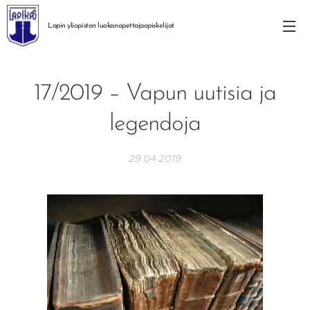
Lapin yliopiston
luokanopettajaopiskelijat
17/2019 – Vapun uutisia ja
legendoja
29.04.2019