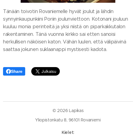
Tänään toivotin Rovaniemelle hyvät joulut ja lähdin
synnyinkaupunkiini Poriin joulunviettoon. Kotonani jouluun
kuuluu monia perinteitä ja yksi niistä on piparkakkutalon
rakentaminen. Tänä vuonna kirkko sai etten sanoisi
herkullisen näköisen katon. Vähän luulen, että välipäivinä
saattaa jokunen suklaanappi mystisesti kadota.
Share
© 2026 Lapikas
Yliopistonkatu 8, 96101 Rovaniemi
Kielet