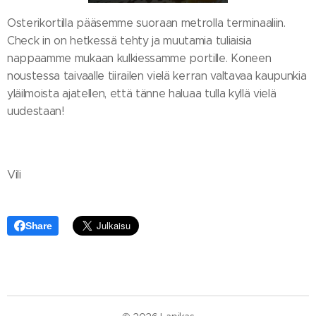
Osterikortilla pääsemme suoraan metrolla terminaaliin.
Check in on hetkessä tehty ja muutamia tuliaisia
nappaamme mukaan kulkiessamme portille. Koneen
noustessa taivaalle tiirailen vielä kerran valtavaa kaupunkia
yläilmoista ajatellen, että tänne haluaa tulla kyllä vielä
uudestaan!
Vili
Share