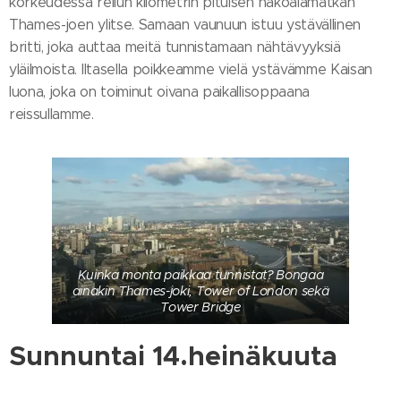
korkeudessa reilun kilometrin pituisen näköalamatkan
Thames-joen ylitse. Samaan vaunuun istuu ystävällinen
britti, joka auttaa meitä tunnistamaan nähtävyyksiä
yläilmoista. Iltasella poikkeamme vielä ystävämme Kaisan
luona, joka on toiminut oivana paikallisoppaana
reissullamme.
Kuinka monta paikkaa tunnistat? Bongaa
ainakin Thames-joki, Tower of London sekä
Tower Bridge
Sunnuntai 14.heinäkuuta