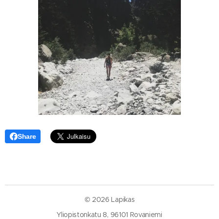
Share
© 2026 Lapikas
Yliopistonkatu 8, 96101 Rovaniemi