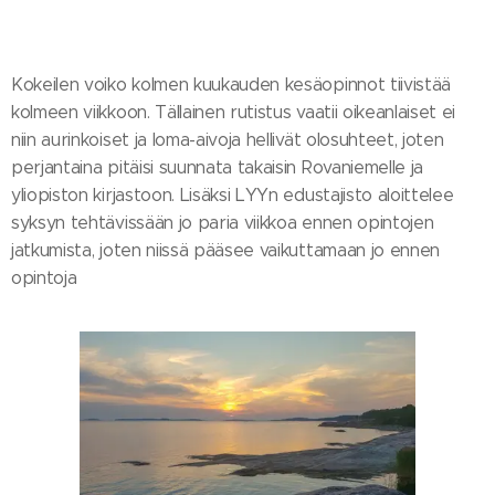
Kokeilen voiko kolmen kuukauden kesäopinnot tiivistää
kolmeen viikkoon. Tällainen rutistus vaatii oikeanlaiset ei
niin aurinkoiset ja loma-aivoja hellivät olosuhteet, joten
perjantaina pitäisi suunnata takaisin Rovaniemelle ja
yliopiston kirjastoon. Lisäksi LYYn edustajisto aloittelee
syksyn tehtävissään jo paria viikkoa ennen opintojen
jatkumista, joten niissä pääsee vaikuttamaan jo ennen
opintoja