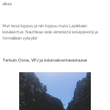
aikaa.
Mun kesä loppuu ja niin loppuu myös Lapikkaan
kesäkiertue. Nauttikaa vielä viimeisistä kesäpäivistä ja
törmäillään syksyllä!
Terkuin Oona, VPJ ja edunvalvontavastaava