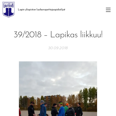
Lapin yliopiston
luokanopettajaopiskelijat
39/2018 – Lapikas liikkuu!
30.09.2018