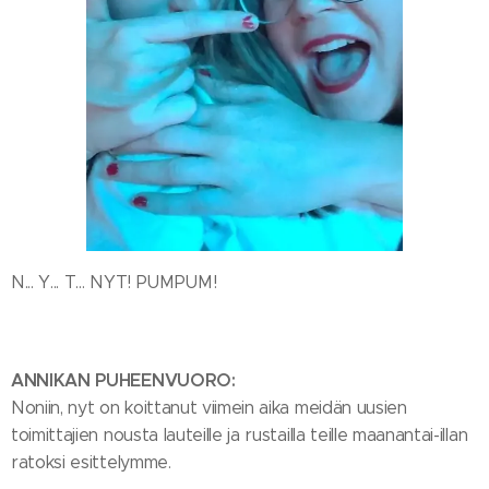
N... Y... T... NYT! PUMPUM!
ANNIKAN PUHEENVUORO:
Noniin, nyt on koittanut viimein aika meidän uusien
toimittajien nousta lauteille ja rustailla teille maanantai-illan
ratoksi esittelymme.