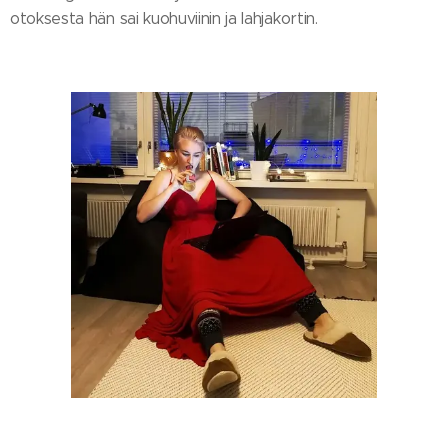
otoksesta hän sai kuohuviinin ja lahjakortin.