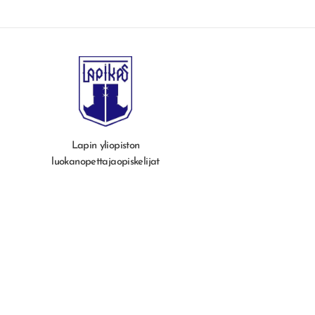
Lapin yliopiston
luokanopettajaopiskelijat