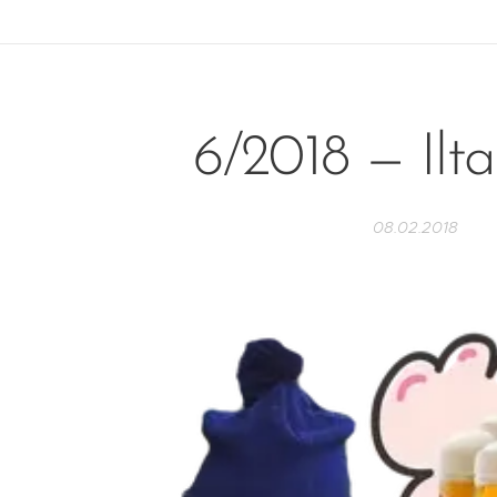
6/2018 — Ilta
08.02.2018