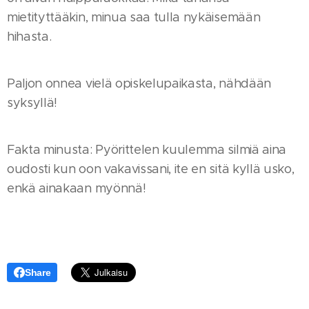
mietityttääkin, minua saa tulla nykäisemään
hihasta.
Paljon onnea vielä opiskelupaikasta, nähdään
syksyllä!
Fakta minusta: Pyörittelen kuulemma silmiä aina
oudosti kun oon vakavissani, ite en sitä kyllä usko,
enkä ainakaan myönnä!
Share