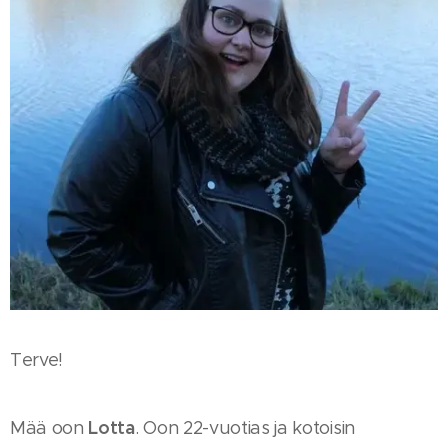
Terve!
Lotta
Mää oon
. Oon 22-vuotias ja kotoisin