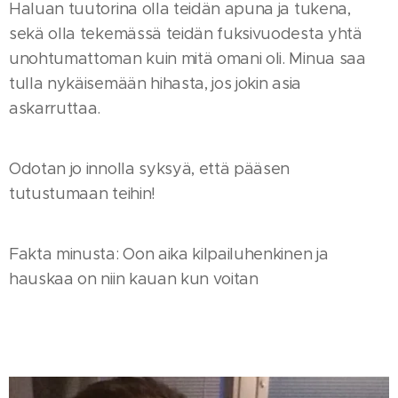
Haluan tuutorina olla teidän apuna ja tukena,
sekä olla tekemässä teidän fuksivuodesta yhtä
unohtumattoman kuin mitä omani oli. Minua saa
tulla nykäisemään hihasta, jos jokin asia
askarruttaa.
Odotan jo innolla syksyä, että pääsen
tutustumaan teihin!
Fakta minusta: Oon aika kilpailuhenkinen ja
hauskaa on niin kauan kun voitan