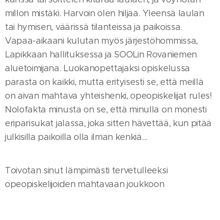
millon mistäki. Harvoin olen hiljaa. Yleensä laulan
tai hymisen, väärissä tilanteissa ja paikoissa.
Vapaa-aikaani kulutan myös järjestöhommissa,
Lapikkaan hallituksessa ja SOOLin Rovaniemen
aluetoimijana. Luokanopettajaksi opiskelussa
parasta on kaikki, mutta erityisesti se, että meillä
on aivan mahtava yhteishenki, opeopiskelijat rules!
Nolofakta minusta on se, että minulla on monesti
eriparisukat jalassa, joka sitten hävettää, kun pitää
julkisilla paikoilla olla ilman kenkiä...
Toivotan sinut lämpimästi tervetulleeksi
opeopiskelijoiden mahtavaan joukkoon