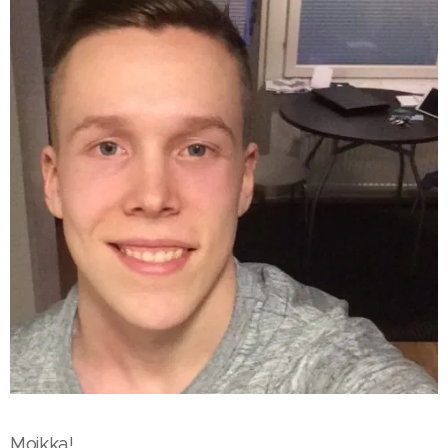
Moikka!