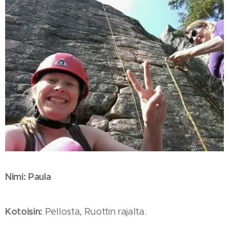
Nimi:
Paula
Kotoisin:
Pellosta, Ruottin rajalta.