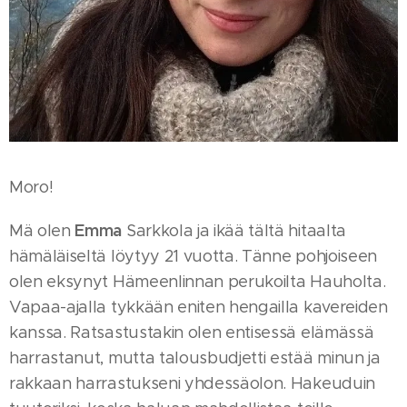
Moro!
Emma
Mä olen
Sarkkola ja ikää tältä hitaalta
hämäläiseltä löytyy 21 vuotta. Tänne pohjoiseen
olen eksynyt Hämeenlinnan perukoilta Hauholta.
Vapaa-ajalla tykkään eniten hengailla kavereiden
kanssa. Ratsastustakin olen entisessä elämässä
harrastanut, mutta talousbudjetti estää minun ja
rakkaan harrastukseni yhdessäolon. Hakeuduin