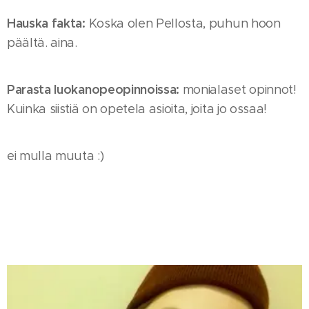
Hauska fakta:
Koska olen Pellosta, puhun hoon
päältä. aina.
Parasta luokanopeopinnoissa:
monialaset opinnot!
Kuinka siistiä on opetela asioita, joita jo ossaa!
ei mulla muuta :)