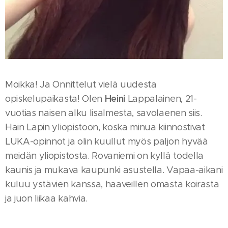
Moikka! Ja Onnittelut vielä uudesta
Heini
opiskelupaikasta! Olen
Lappalainen, 21-
vuotias naisen alku Iisalmesta, savolaenen siis.
Hain Lapin yliopistoon, koska minua kiinnostivat
LUKA-opinnot ja olin kuullut myös paljon hyvää
meidän yliopistosta. Rovaniemi on kyllä todella
kaunis ja mukava kaupunki asustella. Vapaa-aikani
kuluu ystävien kanssa, haaveillen omasta koirasta
ja juon liikaa kahvia.