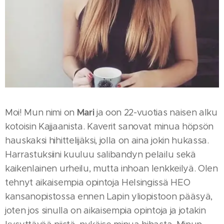
Mari
Moi! Mun nimi on
ja oon 22-vuotias naisen alku
kotoisin Kajjaanista. Kaverit sanovat minua höpsön
hauskaksi hihittelijäksi, jolla on aina jokin hukassa.
Harrastuksiini kuuluu salibandyn pelailu sekä
kaikenlainen urheilu, mutta inhoan lenkkeilyä. Olen
tehnyt aikaisempia opintoja Helsingissä HEO
kansanopistossa ennen Lapin yliopistoon pääsyä,
joten jos sinulla on aikaisempia opintoja ja jotakin