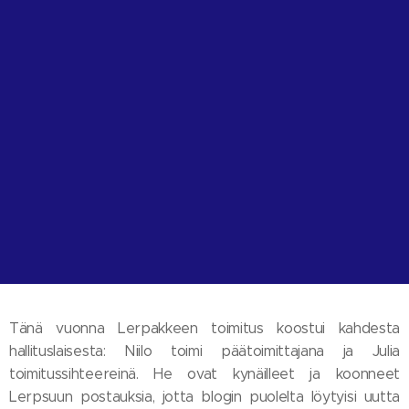
Tänä vuonna Lerpakkeen toimitus koostui kahdesta
hallituslaisesta: Niilo toimi päätoimittajana ja Julia
toimitussihteereinä. He ovat kynäilleet ja koonneet
Lerpsuun postauksia, jotta blogin puolelta löytyisi uutta